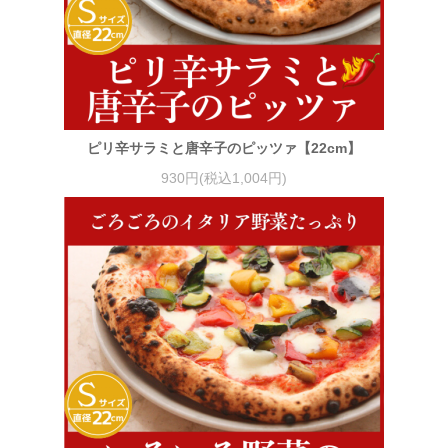
ピリ辛サラミと唐辛子のピッツァ【22cm】
930円(税込1,004円)