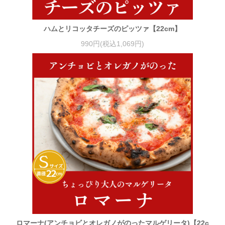
ハムとリコッタチーズのピッツァ【22cm】
990円(税込1,069円)
ロマーナ(アンチョビとオレガノがのったマルゲリータ)【22c