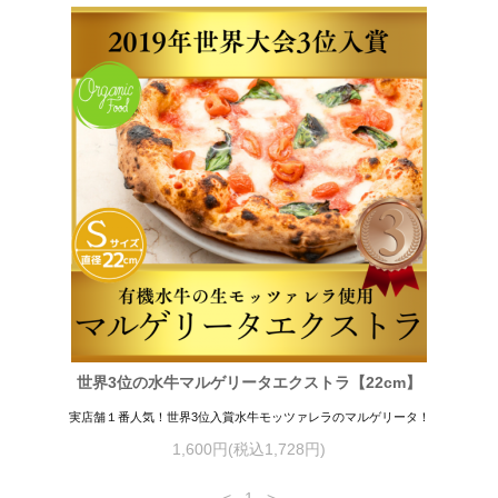
世界3位の水牛マルゲリータエクストラ【22cm】
実店舗１番人気！世界3位入賞水牛モッツァレラのマルゲリータ！
1,600円(税込1,728円)