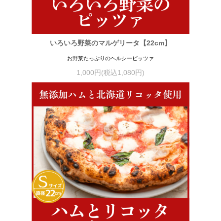
いろいろ野菜のマルゲリータ【22cm】
お野菜たっぷりのヘルシーピッツァ
1,000円(税込1,080円)