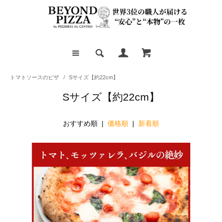
トマトソースのピザ
/
Sサイズ【約22cm】
Sサイズ【約22cm】
おすすめ順 |
価格順
|
新着順