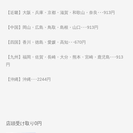
【近畿】大阪・兵庫・京都・滋賀・和歌山・奈良･･･913円
【中国】岡山・広島・鳥取・島根・山口･･･913円
【四国】香川・徳島・愛媛・高知･･･670円
【九州】福岡・佐賀・長崎・大分・熊本・宮崎・鹿児島･･･913
円
【沖縄】沖縄･･･2244円
店頭受け取り0円