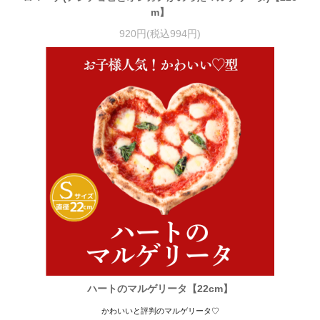
m】
920円(税込994円)
ハートのマルゲリータ【22cm】
かわいいと評判のマルゲリータ♡