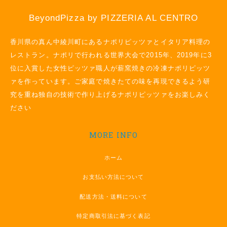
BeyondPizza by PIZZERIA AL CENTRO
香川県の真ん中綾川町にあるナポリピッツァとイタリア料理の
レストラン。ナポリで行われる世界大会で2015年、2019年に3
位に入賞した女性ピッツァ職人が薪窯焼きの冷凍ナポリピッツ
ァを作っています。ご家庭で焼きたての味を再現できるよう研
究を重ね独自の技術で作り上げるナポリピッツァをお楽しみく
ださい
MORE INFO
ホーム
お支払い方法について
配送方法・送料について
特定商取引法に基づく表記