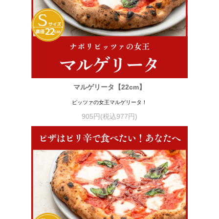
マルゲリータ【22cm】
ピッツァの女王マルゲリータ！
905円(税込977円)