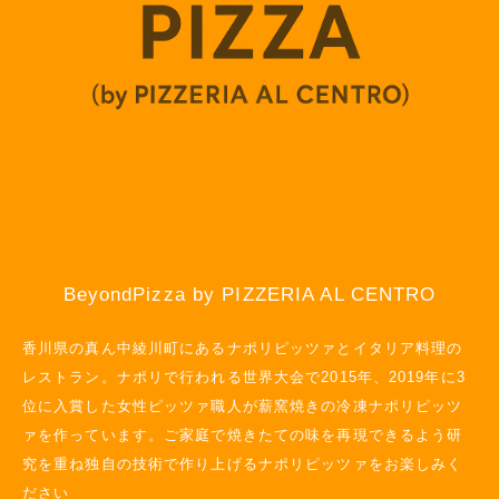
BeyondPizza by PIZZERIA AL CENTRO
香川県の真ん中綾川町にあるナポリピッツァとイタリア料理の
レストラン。ナポリで行われる世界大会で2015年、2019年に3
位に入賞した女性ピッツァ職人が薪窯焼きの冷凍ナポリピッツ
ァを作っています。ご家庭で焼きたての味を再現できるよう研
究を重ね独自の技術で作り上げるナポリピッツァをお楽しみく
ださい