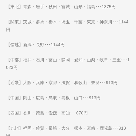
【東北】青森・岩手・秋田・宮城・山形・福島･･･1375円
【関東】茨城・群馬・栃木・埼玉・千葉・東京・神奈川･･･1144
円
【信越】新潟・長野･･･1144円
【中部】福井・石川・富山・静岡・愛知・山梨・岐阜・三重･･･1
023円
【近畿】大阪・兵庫・京都・滋賀・和歌山・奈良･･･913円
【中国】岡山・広島・鳥取・島根・山口･･･913円
【四国】香川・徳島・愛媛・高知･･･670円
【九州】福岡・佐賀・長崎・大分・熊本・宮崎・鹿児島･･･913
円