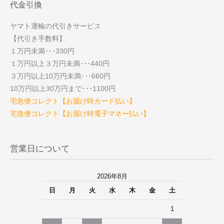
代金引換
ヤマト運輸の代引きサービス
【代引き手数料】
１万円未満･･･330円
１万円以上３万円未満･･･440円
３万円以上10万円未満･･･660円
10万円以上30万円まで･･･1100円
宅急便コレクト【お届け時カード払い】
宅急便コレクト【お届け時電子マネー払い】
営業日について
2026年8月
日
月
火
水
木
金
土
1