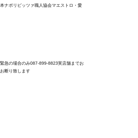
本ナポリピッツァ職人協会マエストロ・愛
の場合のみ087-899-8823実店舗までお
お断り致します