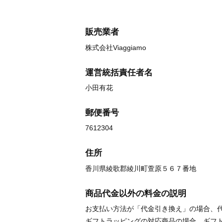
販売業者
株式会社Viaggiamo
運営統括責任者名
小田有花
郵便番号
7612304
住所
香川県綾歌郡綾川町萱原５６７番地
商品代金以外の料金の説明
お支払い方法が「代金引き換え」の場合、
ギフトラッピングの対応商品の場合、ギフ