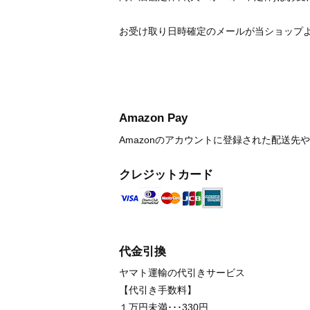
お受け取り日時確定のメールが当ショップ
Amazon Pay
Amazonのアカウントに登録された配送
クレジットカード
代金引換
ヤマト運輸の代引きサービス
【代引き手数料】
１万円未満･･･330円