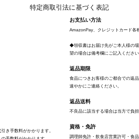
特定商取引法に基づく表記
お支払い方法
AmazonPay、クレジットカード
◆領収書はお届け先がご本人様の場
望の場合は備考欄にご記入ください
返品期限
食品につきお客様のご都合での返品
速やかにご連絡ください。
返品送料
不良品に該当する場合は当方で負担
資格・免許
代引き手数料がかかります。
調理師免許・飲食店営業許可・食品
トの手数料がかかります。