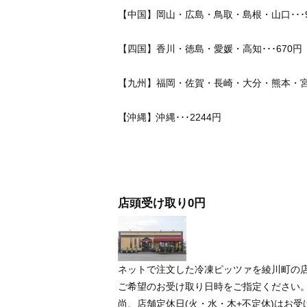
【中国】岡山・広島・鳥取・島根・山口･･･9
【四国】香川・徳島・愛媛・高知･･･670円
【九州】福岡・佐賀・長崎・大分・熊本・宮崎
【沖縄】沖縄･･･2244円
店頭受け取り0円
ネットで注文した冷凍ピッツァを綾川町の
ご希望のお受け取り日時をご指定ください
尚、店舗定休日(火・水・木+不定休)はお