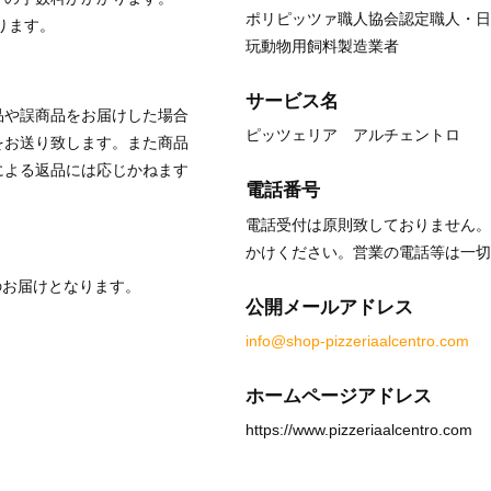
ポリピッツァ職人協会認定職人・日
ります。
玩動物用飼料製造業者
サービス名
品や誤商品をお届けした場合
ピッツェリア アルチェントロ
をお送り致します。また商品
による返品には応じかねます
電話番号
電話受付は原則致しておりません。緊急
かけください。営業の電話等は一切
のお届けとなります。
公開メールアドレス
info@shop-pizzeriaalcentro.com
ホームページアドレス
https://www.pizzeriaalcentro.com