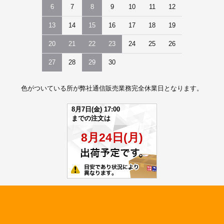
6
7
8
9
10
11
12
13
14
15
16
17
18
19
20
21
22
23
24
25
26
27
28
29
30
色がついている所が弊社通信販売業務完全休業日となります。