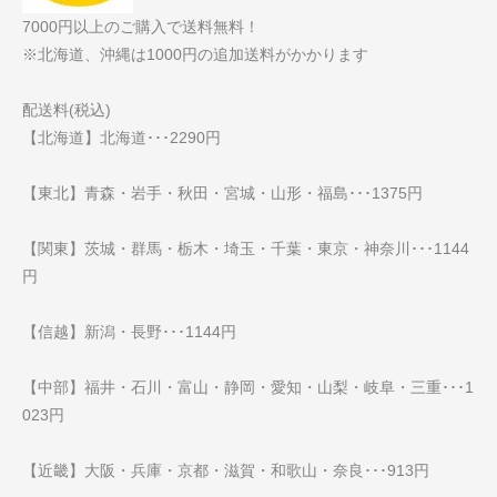
7000円以上のご購入で送料無料！
※北海道、沖縄は1000円の追加送料がかかります
配送料(税込)
【北海道】北海道･･･2290円
【東北】青森・岩手・秋田・宮城・山形・福島･･･1375円
【関東】茨城・群馬・栃木・埼玉・千葉・東京・神奈川･･･1144
円
【信越】新潟・長野･･･1144円
【中部】福井・石川・富山・静岡・愛知・山梨・岐阜・三重･･･1
023円
【近畿】大阪・兵庫・京都・滋賀・和歌山・奈良･･･913円