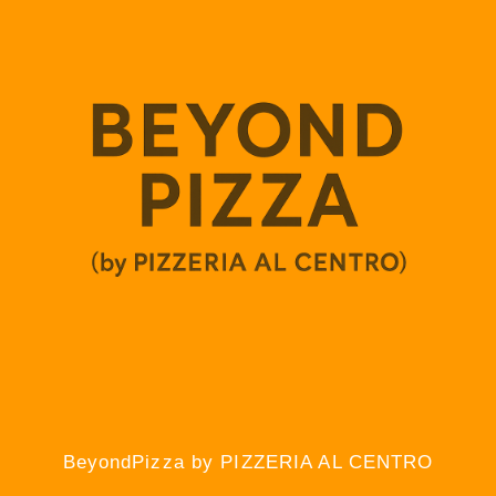
BeyondPizza by PIZZERIA AL CENTRO