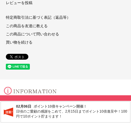
レビューを投稿
特定商取引法に基づく表記（返品等）
この商品を友達に教える
この商品について問い合わせる
買い物を続ける