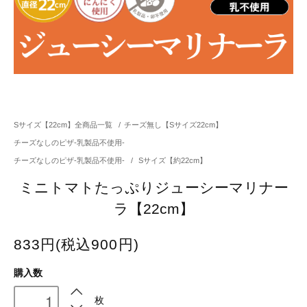
Sサイズ【22cm】全商品一覧
/
チーズ無し【Sサイズ22cm】
チーズなしのピザ-乳製品不使用-
チーズなしのピザ-乳製品不使用-
/
Sサイズ【約22cm】
ミニトマトたっぷりジューシーマリナー
ラ【22cm】
833円(税込900円)
購入数
枚