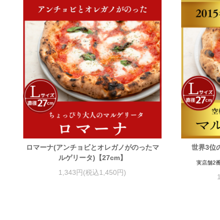
ロマーナ(アンチョビとオレガノがのったマ
世界3位
ルゲリータ)【27cm】
実店舗2
1,343円(税込1,450円)