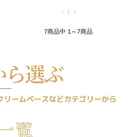
<
1
>
7商品中 1～7商品