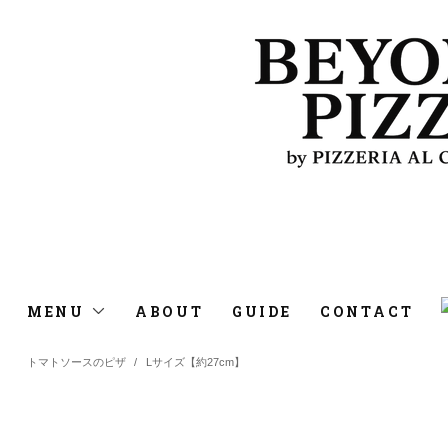
MENU
ABOUT
GUIDE
CONTACT
トマトソースのピザ
/
Lサイズ【約27cm】