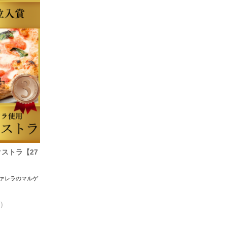
ストラ【27
ツァレラのマルゲ
)