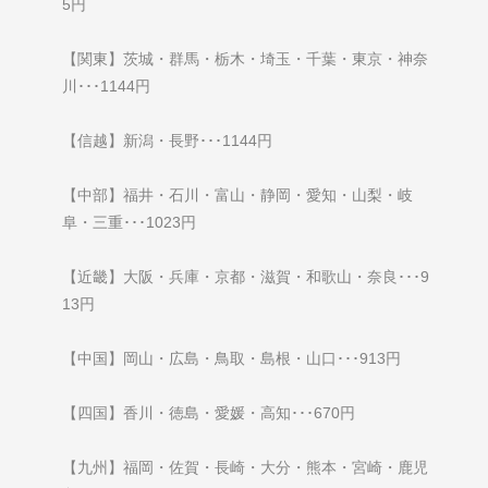
5円
【関東】茨城・群馬・栃木・埼玉・千葉・東京・神奈
川･･･1144円
【信越】新潟・長野･･･1144円
【中部】福井・石川・富山・静岡・愛知・山梨・岐
阜・三重･･･1023円
【近畿】大阪・兵庫・京都・滋賀・和歌山・奈良･･･9
13円
【中国】岡山・広島・鳥取・島根・山口･･･913円
【四国】香川・徳島・愛媛・高知･･･670円
【九州】福岡・佐賀・長崎・大分・熊本・宮崎・鹿児