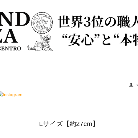
Lサイズ【約27cm】