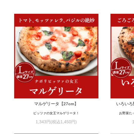
マルゲリータ【27cm】
いろいろ
ピッツァの女王マルゲリータ！
お野菜た
1,343円(税込1,450円)