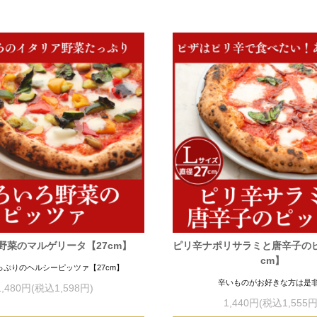
野菜のマルゲリータ【27cm】
ピリ辛ナポリサラミと唐辛子のピ
cm】
っぷりのヘルシーピッツァ【27cm】
辛いものがお好きな方は是
1,480円(税込1,598円)
1,440円(税込1,555円