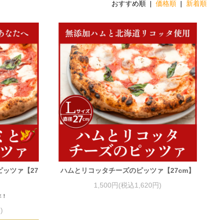
おすすめ順 |
価格順
|
新着順
ッツァ【27
ハムとリコッタチーズのピッツァ【27cm】
1,500円(税込1,620円)
非！
)