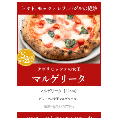
マルゲリータ【22cm】
ピッツァの女王マルゲリータ！
905円(税込977円)