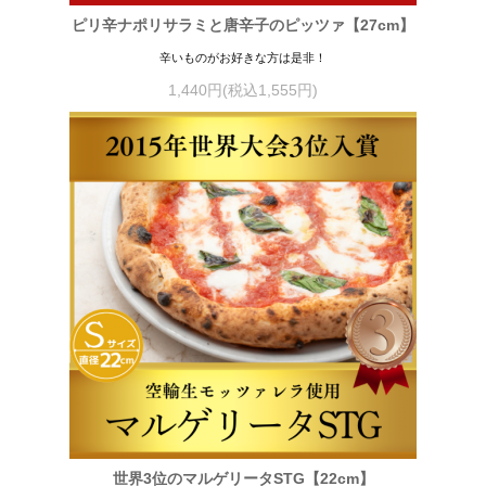
ピリ辛ナポリサラミと唐辛子のピッツァ【27cm】
辛いものがお好きな方は是非！
1,440円(税込1,555円)
世界3位のマルゲリータSTG【22cm】