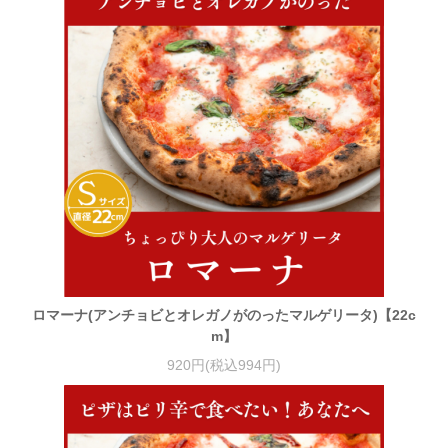
ロマーナ(アンチョビとオレガノがのったマルゲリータ)【22c
m】
920円(税込994円)