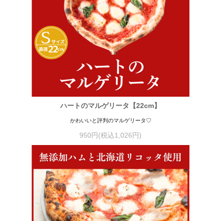
ハートのマルゲリータ【22cm】
かわいいと評判のマルゲリータ♡
950円(税込1,026円)