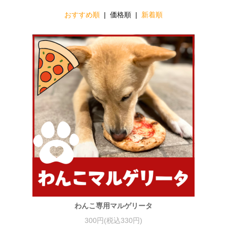
おすすめ順
| 価格順 |
新着順
わんこ専用マルゲリータ
300円(税込330円)