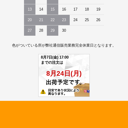
13
14
15
16
17
18
19
20
21
22
23
24
25
26
27
28
29
30
色がついている所が弊社通信販売業務完全休業日となります。