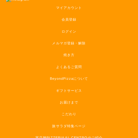
マイアカウント
会員登録
ログイン
メルマガ登録・解除
焼き方
よくあるご質問
BeyondPizzaについて
ギフトサービス
お届けまで
こだわり
旅サラダ特集ページ
実店舗PIZZERIA AL CENTROのご紹介