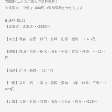
7000円以上のご購入で送料無料！
※北海道、沖縄は1000円の追加送料がかかります
配送料(税込)
【北海道】北海道･･･2290円
【東北】青森・岩手・秋田・宮城・山形・福島･･･1375円
【関東】茨城・群馬・栃木・埼玉・千葉・東京・神奈川･･･1144
円
【信越】新潟・長野･･･1144円
【中部】福井・石川・富山・静岡・愛知・山梨・岐阜・三重･･･1
023円
【近畿】大阪・兵庫・京都・滋賀・和歌山・奈良･･･913円