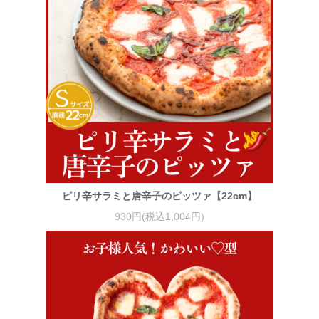
ピリ辛サラミと唐辛子のピッツァ【22cm】
930円(税込1,004円)