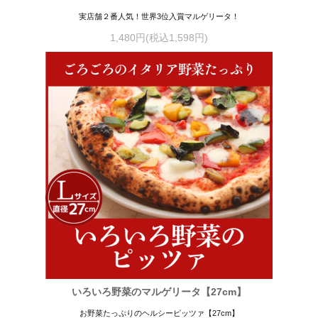
実店舗２番人気！世界3位入賞マルゲリータ！
1,480円(税込1,598円)
いろいろ野菜のマルゲリータ【27cm】
お野菜たっぷりのヘルシーピッツァ【27cm】