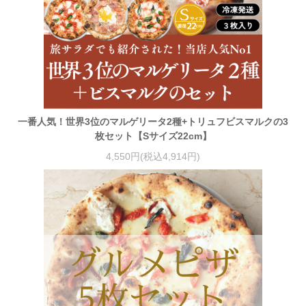
一番人気！世界3位のマルゲリータ2種+トリュフビスマルクの3
枚セット【Sサイズ22cm】
4,550円(税込4,914円)