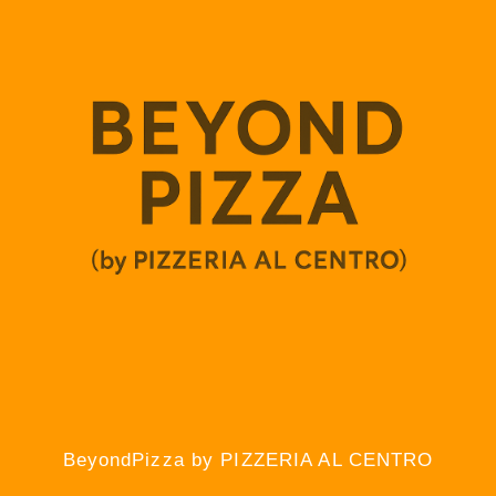
BeyondPizza by PIZZERIA AL CENTRO