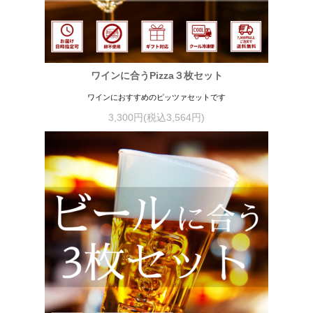
ワインに合うPizza３枚セット
ワインにおすすめのピッツァセットです
3,300円(税込3,564円)