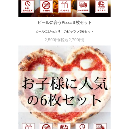
ビールに合うPizza３枚セット
ビールにぴったり！のピッツァ3枚セット
2,500円(税込2,700円)