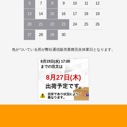
6
7
8
9
10
11
12
13
14
15
16
17
18
19
20
21
22
23
24
25
26
27
28
29
30
色がついている所が弊社通信販売業務完全休業日となります。