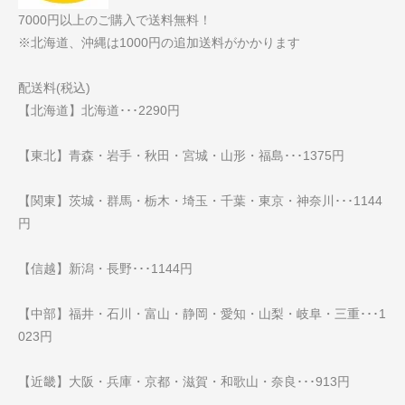
7000円以上のご購入で送料無料！
※北海道、沖縄は1000円の追加送料がかかります
配送料(税込)
【北海道】北海道･･･2290円
【東北】青森・岩手・秋田・宮城・山形・福島･･･1375円
【関東】茨城・群馬・栃木・埼玉・千葉・東京・神奈川･･･1144
円
【信越】新潟・長野･･･1144円
【中部】福井・石川・富山・静岡・愛知・山梨・岐阜・三重･･･1
023円
【近畿】大阪・兵庫・京都・滋賀・和歌山・奈良･･･913円