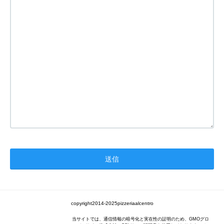
copyright2014-2025pizzeriaalcentro
当サイトでは、通信情報の暗号化と実在性の証明のため、GMOグロ