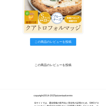
この商品のレビューを投稿
この商品のレビューを投稿
copyright2014-2025pizzeriaalcentro
当サイトでは、通信情報の暗号化と実在性の証明のため、GMOグロ