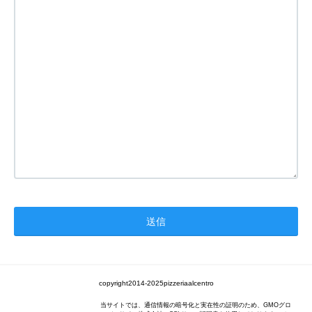
copyright2014-2025pizzeriaalcentro
当サイトでは、通信情報の暗号化と実在性の証明のため、GMOグロ