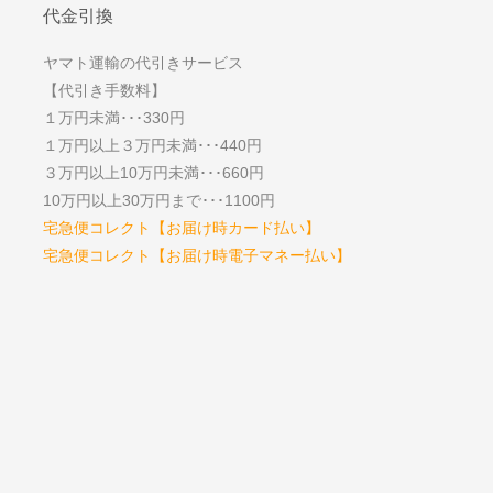
代金引換
ヤマト運輸の代引きサービス
【代引き手数料】
１万円未満･･･330円
１万円以上３万円未満･･･440円
３万円以上10万円未満･･･660円
10万円以上30万円まで･･･1100円
宅急便コレクト【お届け時カード払い】
宅急便コレクト【お届け時電子マネー払い】