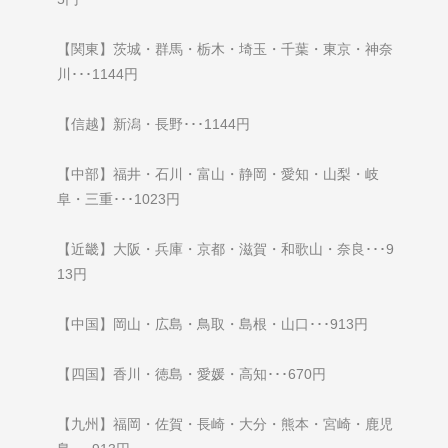
【関東】茨城・群馬・栃木・埼玉・千葉・東京・神奈
川･･･1144円
【信越】新潟・長野･･･1144円
【中部】福井・石川・富山・静岡・愛知・山梨・岐
阜・三重･･･1023円
【近畿】大阪・兵庫・京都・滋賀・和歌山・奈良･･･9
13円
【中国】岡山・広島・鳥取・島根・山口･･･913円
【四国】香川・徳島・愛媛・高知･･･670円
【九州】福岡・佐賀・長崎・大分・熊本・宮崎・鹿児