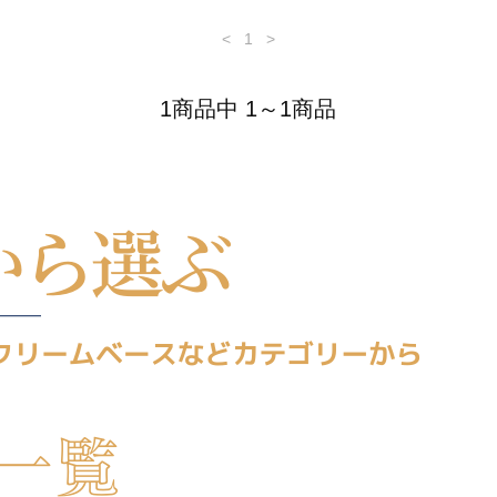
<
1
>
1商品中 1～1商品