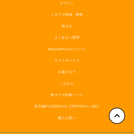
ログイン
メルマガ登録・解除
焼き方
よくあるご質問
BeyondPizzaについて
ギフトサービス
お届けまで
こだわり
旅サラダ特集ページ
実店舗PIZZERIA AL CENTROのご紹介
職人の想い