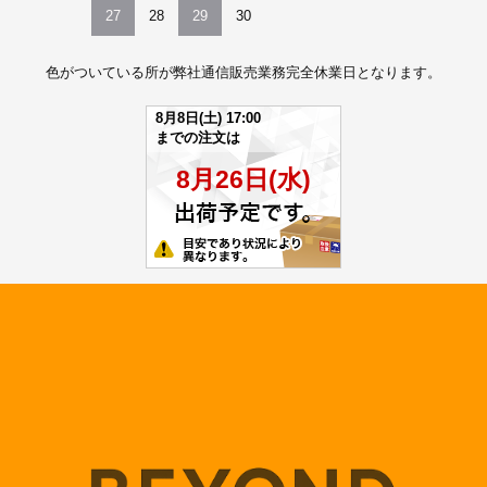
27
28
29
30
色がついている所が弊社通信販売業務完全休業日となります。