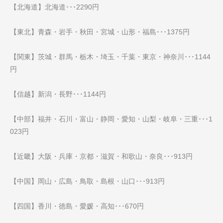
【北海道】北海道･･･2290円
【東北】青森・岩手・秋田・宮城・山形・福島･･･1375円
【関東】茨城・群馬・栃木・埼玉・千葉・東京・神奈川･･･1144
円
【信越】新潟・長野･･･1144円
【中部】福井・石川・富山・静岡・愛知・山梨・岐阜・三重･･･1
023円
【近畿】大阪・兵庫・京都・滋賀・和歌山・奈良･･･913円
【中国】岡山・広島・鳥取・島根・山口･･･913円
【四国】香川・徳島・愛媛・高知･･･670円