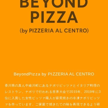
BeyondPizza by PIZZERIA AL CENTRO
香川県の真ん中綾川町にあるナポリピッツァとイタリア料理の
レストラン。ナポリで行われる世界大会で2015年、2019年に3
位に入賞した女性ピッツァ職人が薪窯焼きの冷凍ナポリピッツ
ァを作っています。ご家庭で焼きたての味を再現できるよう研