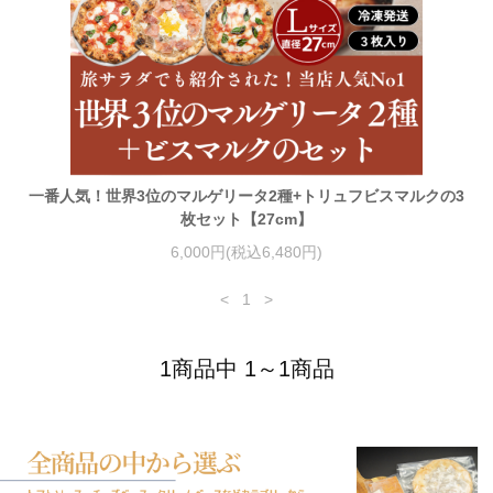
一番人気！世界3位のマルゲリータ2種+トリュフビスマルクの3
枚セット【27cm】
6,000円(税込6,480円)
<
1
>
1商品中 1～1商品